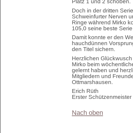
Platz 1 und 2 schoben.
Doch in der dritten Seri
Schweinfurter Nerven u
Ringe während Mirko kon
105,0 seine beste Serie 
Damit konnte er den We
hauchdünnen Vorsprung
den Titel sichern.
Herzlichen Glückwusch 
Mirko beim wöchentlich
gelernt haben und herz
Mitgliedern und Freun
Ottmarshausen.
Erich Rüth
Erster Schützenmeister 
Nach oben