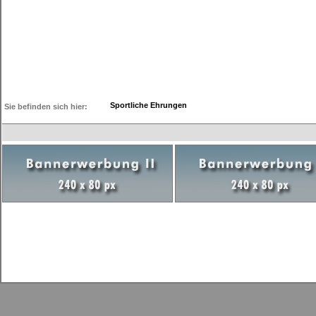
Sportliche Ehrungen
Sie befinden sich hier: