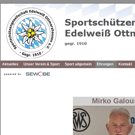
Aktuelles
Unser Verein & Sport
Sport allgemein
Ehrungen
Kontakt
Mirko Galous