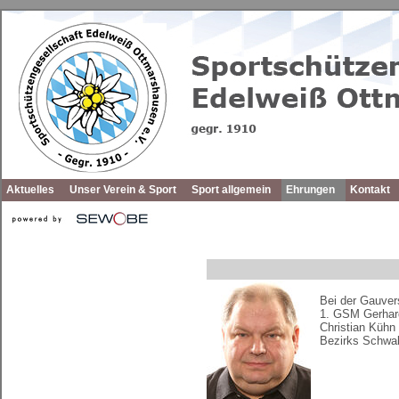
Aktuelles
Unser Verein & Sport
Sport allgemein
Ehrungen
Kontakt
Bei der Gauver
1. GSM Gerhar
Christian Kühn
Bezirks Schwab